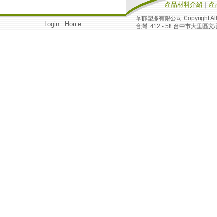
產品材料介紹
｜
產
華郁塑膠有限公司 Copyright All R
Login
Home
｜
台灣. 412 - 58 台中市大里區文心南路 