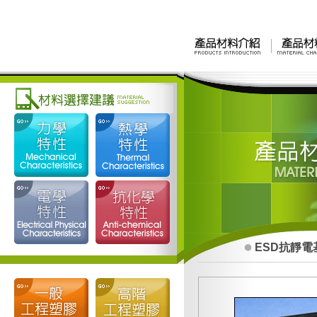
ESD抗靜電